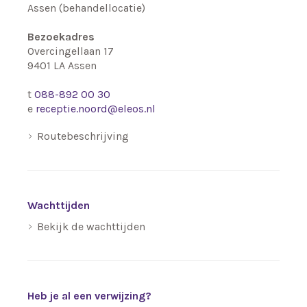
Assen (behandellocatie)
Bezoekadres
Overcingellaan 17
9401 LA
Assen
t
088-892 00 30
e
receptie.noord@eleos.nl
Routebeschrijving
Wachttijden
Bekijk de wachttijden
Heb je al een verwijzing?