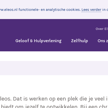
.eleos.nl functionele- en analytische cookies.
Lees verder
in 
Over E
Geloof & Hulpverlening
Zelfhulp
Ons 
leos. Dat is werken op een plek die je veel 
biedt om jezelf te ontwikkelen. Bij een chri