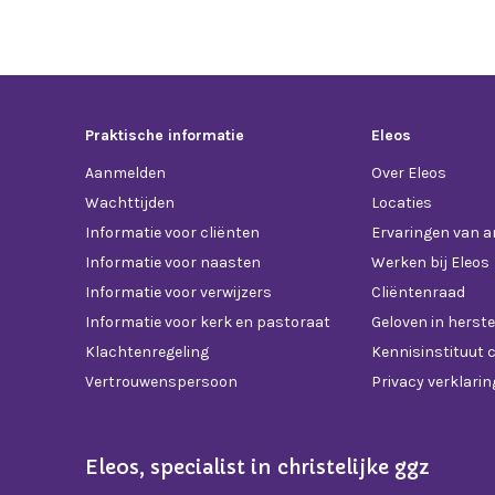
Praktische informatie
Eleos
Aanmelden
Over Eleos
Wachttijden
Locaties
Informatie voor cliënten
Ervaringen van 
Informatie voor naasten
Werken bij Eleos
Informatie voor verwijzers
Cliëntenraad
Informatie voor kerk en pastoraat
Geloven in herste
Klachtenregeling
Kennisinstituut c
Vertrouwenspersoon
Privacy verklarin
Eleos, specialist in christelijke ggz