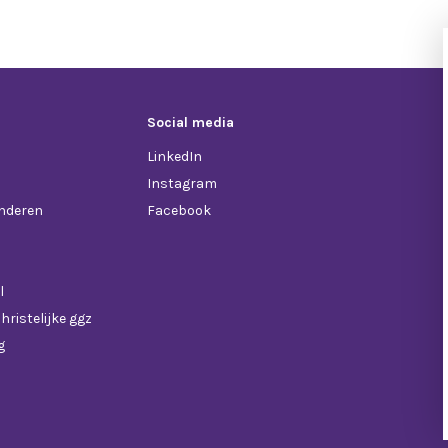
Social media
LinkedIn
Instagram
anderen
Facebook
l
hristelijke ggz
g