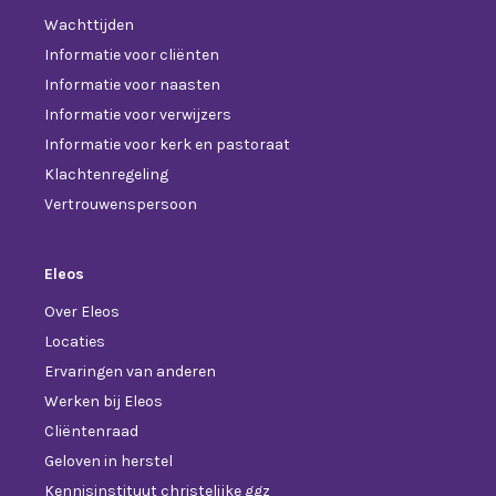
Wachttijden
Informatie voor cliënten
Informatie voor naasten
Informatie voor verwijzers
Informatie voor kerk en pastoraat
Klachtenregeling
Vertrouwenspersoon
Eleos
Over Eleos
Locaties
Ervaringen van anderen
Werken bij Eleos
Cliëntenraad
Geloven in herstel
Kennisinstituut christelijke ggz