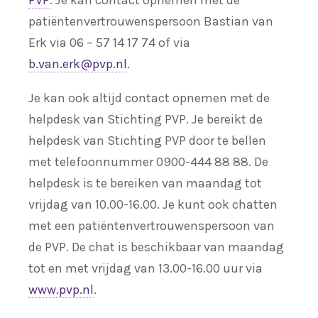
PVP
. Je kan contact opnemen met de
patiëntenvertrouwenspersoon Bastian van
Erk via 06 – 57 14 17 74 of via
b.van.erk@pvp.nl
.
Je kan ook altijd contact opnemen met de
helpdesk van Stichting PVP. Je bereikt de
helpdesk van Stichting PVP door te bellen
met telefoonnummer 0900-444 88 88. De
helpdesk is te bereiken van maandag tot
vrijdag van 10.00-16.00. Je kunt ook chatten
met een patiëntenvertrouwenspersoon van
de PVP. De chat is beschikbaar van maandag
tot en met vrijdag van 13.00-16.00 uur via
www.pvp.nl
.