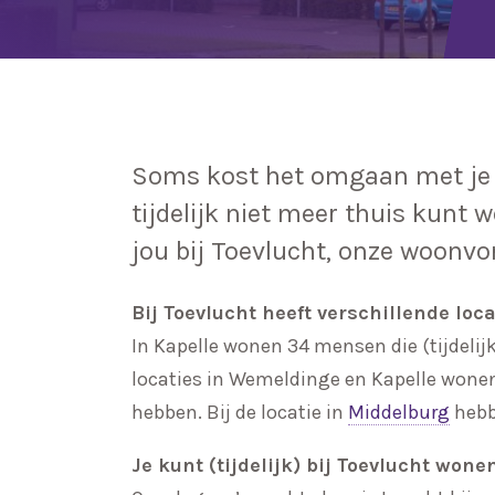
Soms kost het omgaan met je k
tijdelijk niet meer thuis kunt 
jou bij Toevlucht, onze woonv
Bij Toevlucht heeft verschillende lo
In Kapelle wonen 34 mensen die (tijdelij
locaties in Wemeldinge en Kapelle wone
hebben. Bij de locatie in
Middelburg
hebb
Je kunt (tijdelijk) bij Toevlucht wone