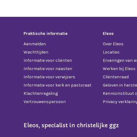
Praktische informatie
Eleos
Aanmelden
Over Eleos
Wachttijden
Locaties
Informatie voor cliënten
Ervaringen van 
Informatie voor naasten
Werken bij Eleos
Informatie voor verwijzers
Cliëntenraad
Informatie voor kerk en pastoraat
Geloven in herste
Klachtenregeling
Kennisinstituut c
Vertrouwenspersoon
Privacy verklarin
Eleos, specialist in christelijke ggz