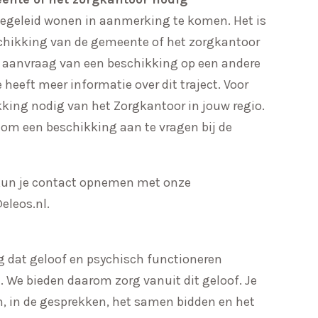
begeleid wonen in aanmerking te komen. Het is
eschikking van de gemeente of het zorgkantoor
e aanvraag van een beschikking op een andere
eeft meer informatie over dit traject. Voor
kking nodig van het Zorgkantoor in jouw regio.
en om een beschikking aan te vragen bij de
, kun je contact opnemen met onze
eleos.nl
.
ng dat geloof en psychisch functioneren
. We bieden daarom zorg vanuit dit geloof. Je
, in de gesprekken, het samen bidden en het