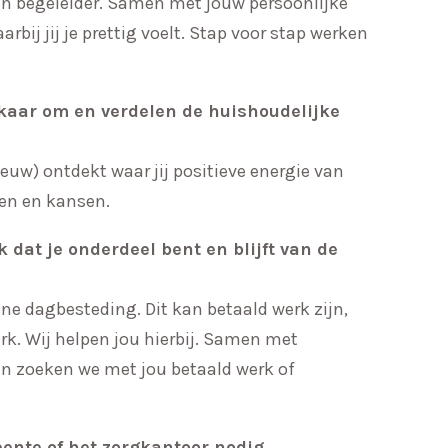
een begeleider. Samen met jouw persoonlijke
rbij jij je prettig voelt. Stap voor stap werken
kaar om en verdelen de huishoudelijke
euw) ontdekt waar jij positieve energie van
ten en kansen.
k dat je onderdeel bent en blijft van de
jne dagbesteding. Dit kan betaald werk zijn,
erk. Wij helpen jou hierbij. Samen met
n zoeken we met jou betaald werk of
ente of het zorgkantoor nodig