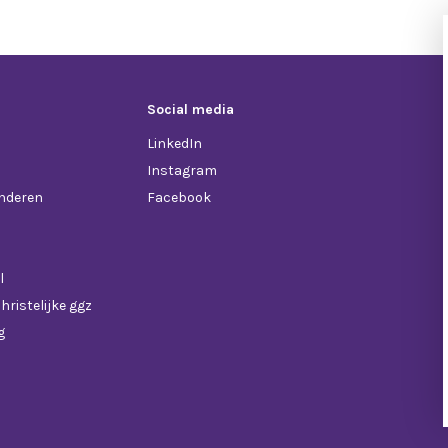
Social media
LinkedIn
Instagram
anderen
Facebook
l
hristelijke ggz
g