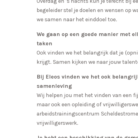
Overdag en ’s nachts kun je terecht bij 
begeleider stel je doelen en wensen op waa
we samen naar het einddoel toe.
We gaan op een goede manier met el
taken
Ook vinden we het belangrijk dat je (opni
krijgt. Samen kijken we naar jouw talen
Bij Eleos vinden we het ook belangrij
samenleving
Wij helpen jou met het vinden van een fi
maar ook een opleiding of vrijwilligersw
arbeidstrainingscentrum Scheldestrome
vrijwilligerswerk.
Je hebt een beschikking van de geme