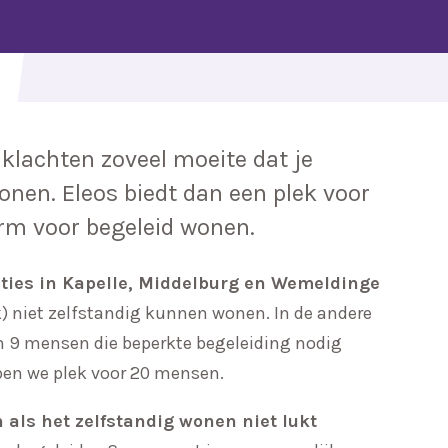
lachten zoveel moeite dat je
wonen. Eleos biedt dan een plek voor
orm voor begeleid wonen.
caties in Kapelle, Middelburg en Wemeldinge
k) niet zelfstandig kunnen wonen. In de andere
n 9 mensen die beperkte begeleiding nodig
en we plek voor 20 mensen.
n als het zelfstandig wonen niet lukt