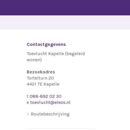
Contactgegevens
Toevlucht Kapelle (begeleid
wonen)
Bezoekadres
Torteltuin 20
4421 TE
Kapelle
t
088-892 02 30
e
toevlucht@eleos.nl
Routebeschrijving