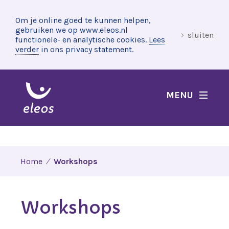
Om je online goed te kunnen helpen,
gebruiken we op www.eleos.nl
sluiten
functionele- en analytische cookies.
Lees
verder
in ons privacy statement.
MENU
Home
Workshops
Workshops