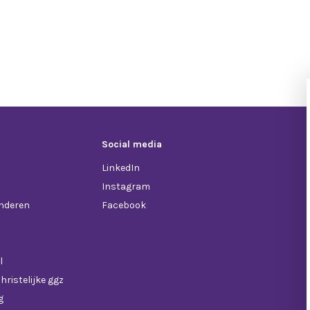
Social media
LinkedIn
Instagram
anderen
Facebook
l
hristelijke ggz
g