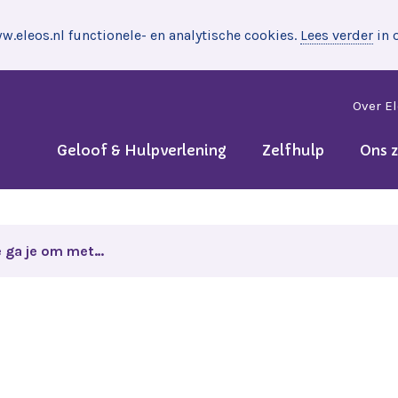
.eleos.nl functionele- en analytische cookies.
Lees verder
in 
Over E
Geloof & Hulpverlening
Zelfhulp
Ons 
 ga je om met…