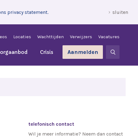
ons privacy statement.
sluiten
leos
Locaties
Wachttijden
Verwijzers
Vacatures
Aanmelden
zorgaanbod
Crisis
telefonisch contact
Wil je meer informatie? Neem dan contact