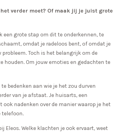
het verder moet? Of maak jij je juist grote
k een grote stap om dit te onderkennen, te
schaamt, omdat je radeloos bent, of omdat je
w probleem. Toch is het belangrijk om de
lf te houden. Om jouw emoties en gedachten te
m te bedenken aan wie je het zou durven
erder van je afstaat. Je huisarts, een
nt ook nadenken over de manier waarop je het
e telefoon.
bij Eleos. Welke klachten je ook ervaart, weet