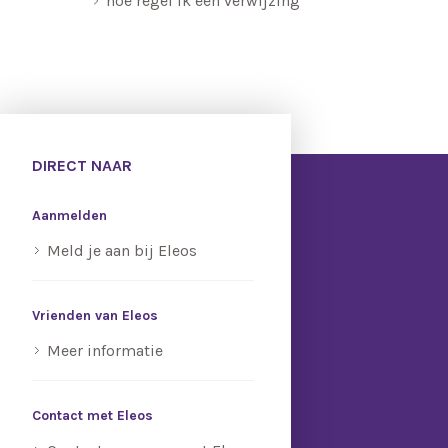
hoe regel ik een verwijzing
DIRECT NAAR
Aanmelden
Meld je aan bij Eleos
Vrienden van Eleos
Meer informatie
Contact met Eleos