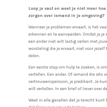
Loop je vast en weet je niet meer hoe 
zorgen over iemand in je omgeving?
Wanneer je problemen ervaart, is het vaa
erkennen en te aanvaarden. Omdat je je 
een ander niet wilt lastig vallen met jou
worsteling die je ervaart, niet voor jeze
delen.
Een eerste stap om hulp te zoeken, is o
vertellen. Een ander. Of iemand die iets v
vertrouwenspersoon, je predikant. Je ku
wilt vertellen. In een brief of liever over d
Weet in alle gevallen dat je terecht kunt 