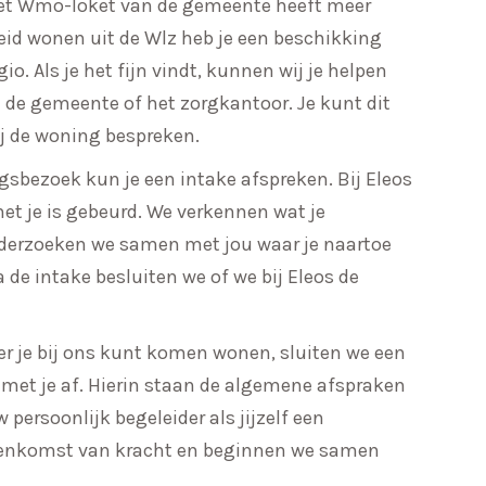
Het Wmo-loket van de gemeente heeft meer
eid wonen uit de Wlz heb je een beschikking
gio.
Als je het fijn vindt, kunnen wij je helpen
 de gemeente of het zorgkantoor. Je kunt dit
j de woning bespreken.
bezoek kun je een intake afspreken. Bij Eleos
met je is gebeurd. We verkennen wat je
derzoeken we samen met jou waar je naartoe
a de intake besluiten we of we bij Eleos de
r je bij ons kunt komen wonen, sluiten we een
et je af. Hierin staan de algemene afspraken
 persoonlijk begeleider als jijzelf een
reenkomst van kracht en beginnen we samen