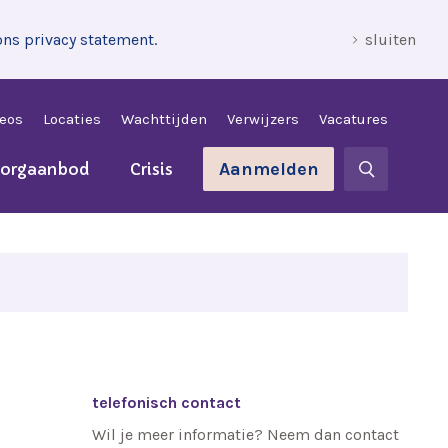
ons privacy statement.
sluiten
leos
Locaties
Wachttijden
Verwijzers
Vacatures
Aanmelden
zorgaanbod
Crisis
telefonisch contact
Wil je meer informatie? Neem dan contact