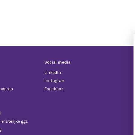
Social media
LinkedIn
Instagram
anderen
Facebook
l
hristelijke ggz
g