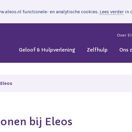
.eleos.nl functionele- en analytische cookies.
Lees verder
in 
Over E
Geloof & Hulpverlening
Zelfhulp
Ons 
 Eleos
nen bij Eleos