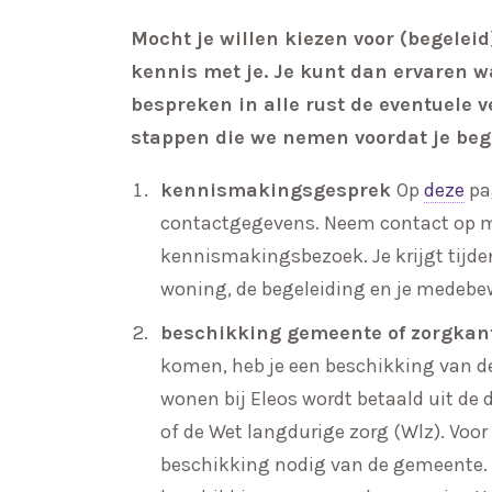
Mocht je willen kiezen voor (begelei
kennis met je. Je kunt dan ervaren w
bespreken in alle rust de eventuele ve
stappen die we nemen voordat je beg
kennismakingsgesprek
Op
deze
pa
contactgegevens. Neem contact op m
kennismakingsbezoek. Je krijgt tijd
woning, de begeleiding en je medebe
beschikking gemeente of zorgkan
komen, heb je een beschikking van d
wonen bij Eleos wordt betaald uit d
of de Wet langdurige zorg (Wlz).
Voor 
beschikking nodig van de gemeente. 