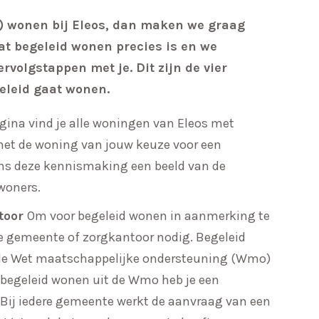
d) wonen bij Eleos, dan maken we graag
at begeleid wonen precies is en we
rvolgstappen met je. Dit zijn de vier
eleid gaat wonen.
gina vind je alle woningen van Eleos met
et de woning van jouw keuze voor een
ens deze kennismaking een beeld van de
woners.
toor
Om voor begeleid wonen in aanmerking te
e gemeente of zorgkantoor nodig. Begeleid
e de Wet maatschappelijke ondersteuning (Wmo)
begeleid wonen uit de Wmo heb je een
Bij iedere gemeente werkt de aanvraag van een