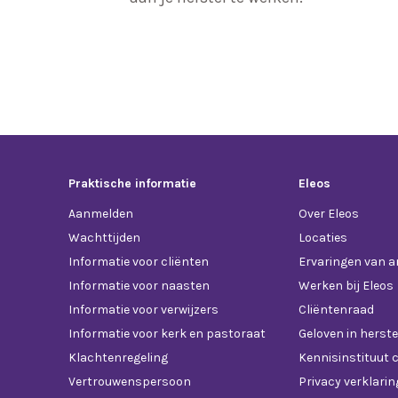
Praktische informatie
Eleos
Aanmelden
Over Eleos
Wachttijden
Locaties
Informatie voor cliënten
Ervaringen van 
Informatie voor naasten
Werken bij Eleos
Informatie voor verwijzers
Cliëntenraad
Informatie voor kerk en pastoraat
Geloven in herste
Klachtenregeling
Kennisinstituut c
Vertrouwenspersoon
Privacy verklarin