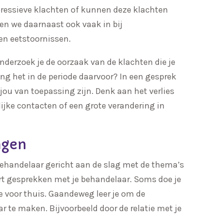
epressieve klachten of kunnen deze klachten
ten we daarnaast ook vaak in bij
en eetstoornissen.
erzoek je de oorzaak van de klachten die je
ing het in de periode daarvoor? In een gesprek
ou van toepassing zijn. Denk aan het verlies
lijke contacten of een grote verandering in
ngen
 behandelaar gericht aan de slag met de thema’s
oert gesprekken met je behandelaar. Soms doe je
e voor thuis. Gaandeweg leer je om de
r te maken. Bijvoorbeeld door de relatie met je