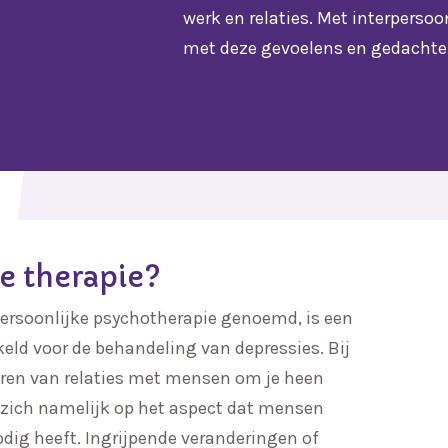
werk en relaties. Met interperso
met deze gevoelens en gedachte
ke therapie?
rpersoonlijke psychotherapie genoemd, is een
keld voor de behandeling van depressies. Bij
eren van relaties met mensen om je heen
ht zich namelijk op het aspect dat mensen
dig heeft. Ingrijpende veranderingen of