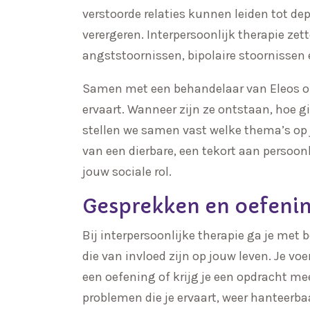
verstoorde relaties kunnen leiden tot d
verergeren. Interpersoonlijk therapie zet
angststoornissen, bipolaire stoornissen 
Samen met een behandelaar van Eleos ond
ervaart. Wanneer zijn ze ontstaan, hoe g
stellen we samen vast welke thema’s op j
van een dierbare, een tekort aan persoon
jouw sociale rol.
Gesprekken en oefeni
Bij interpersoonlijke therapie ga je met
die van invloed zijn op jouw leven. Je v
een oefening of krijg je een opdracht me
problemen die je ervaart, weer hanteerbaa