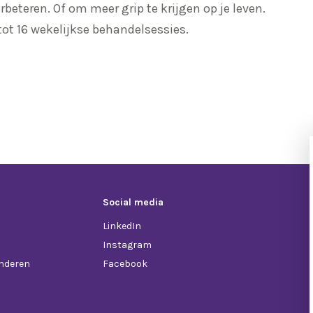
rbeteren. Of om meer grip te krijgen op je leven.
 tot 16 wekelijkse behandelsessies.
Social media
LinkedIn
Instagram
anderen
Facebook