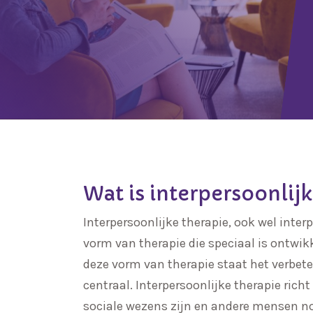
Wat is interpersoonlij
Interpersoonlijke therapie, ook wel inte
vorm van therapie die speciaal is ontwik
deze vorm van therapie staat het verbet
centraal. Interpersoonlijke therapie ric
sociale wezens zijn en andere mensen no