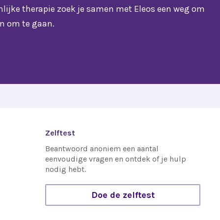
onlijke therapie zoek je samen met Eleos een weg om
n om te gaan.
Zelftest
Beantwoord anoniem een aantal
eenvoudige vragen en ontdek of je hulp
nodig hebt.
Doe de zelftest